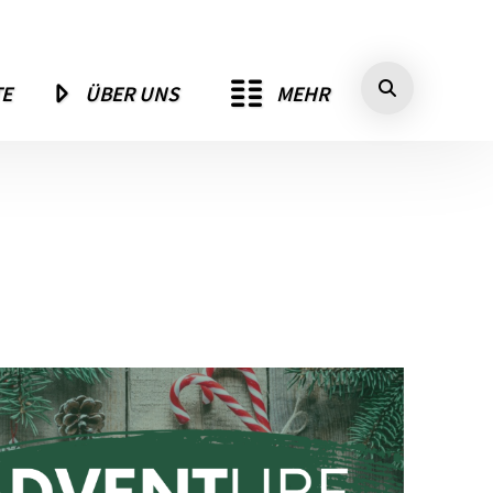
MEHR
TE
ÜBER UNS