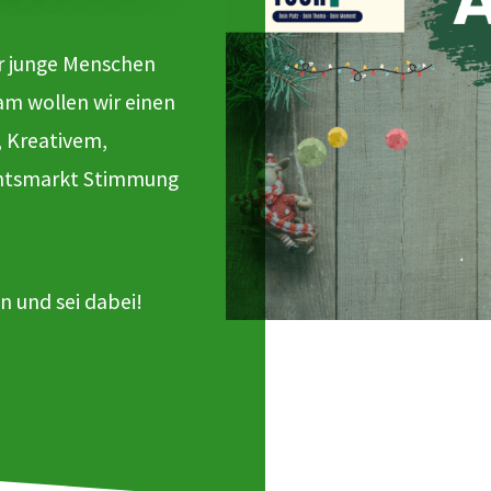
ür junge Menschen
am wollen wir einen
, Kreativem,
chtsmarkt Stimmung
n und sei dabei!