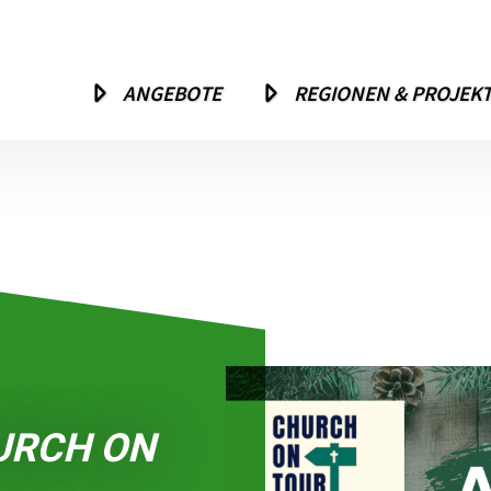
ANGEBOTE
REGIONEN & PROJEK
URCH ON