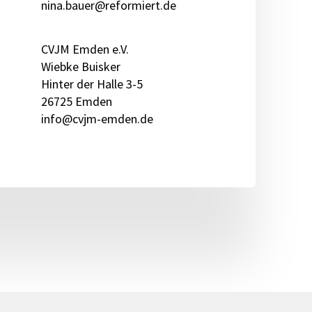
nina.bauer@reformiert.de
CVJM Emden e.V.
Wiebke Buisker
Hinter der Halle 3-5
26725 Emden
info@cvjm-emden.de