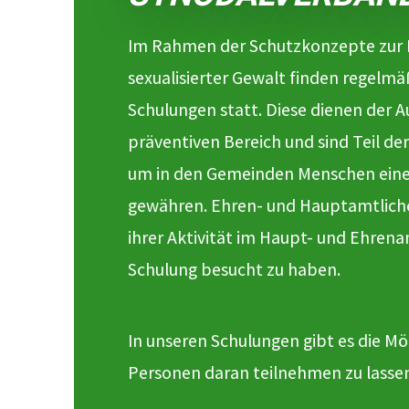
Im Rahmen der Schutzkonzepte zur 
sexualisierter Gewalt finden regelmä
Schulungen statt. Diese dienen der A
präventiven Bereich und sind Teil 
um in den Gemeinden Menschen ein
gewähren. Ehren- und Hauptamtliche 
ihrer Aktivität im Haupt- und Ehrena
Schulung besucht zu haben.
In unseren Schulungen gibt es die Mög
Personen daran teilnehmen zu lasse