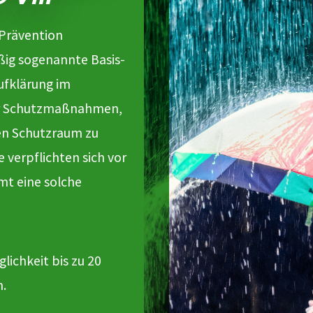
Prävention
ßig sogenannte Basis-
ufklärung im
der Schutzmaßnahmen,
en Schutzraum zu
verpflichten sich vor
mt eine solche
lichkeit bis zu 20
n.