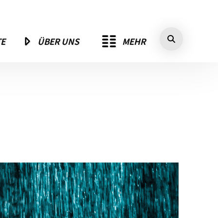
MEHR
TE
ÜBER UNS