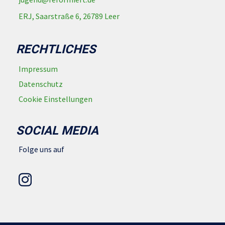
ERJ, Saarstraße 6, 26789 Leer
RECHTLICHES
Impressum
Datenschutz
Cookie Einstellungen
SOCIAL MEDIA
Folge uns auf