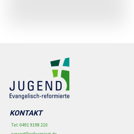
KONTAKT
Tel: 0491 9198 210
jugend@reformiert.de