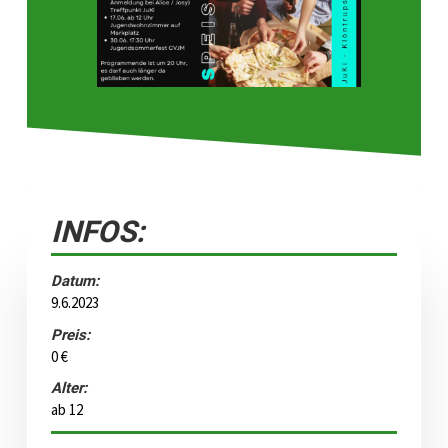
INFOS:
Datum:
9.6.2023
Preis:
0 €
Alter:
ab 12