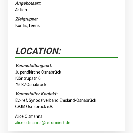
Angebotsart:
Aktion
Zielgruppe:
Konfis,Teens
LOCATION:
Veranstaltungsort:
Jugendkirche Osnabrück
Klöntrupstr. 6
49082 Osnabrück
Veranstalter Kontakt:
Ev.-ref. Synodalverband Emsland-Osnabrück
CVJM Osnabrück e.V.
Alice Oltmanns
alice.oltmanns@reformiert.de