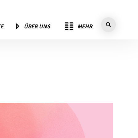
MEHR
TE
ÜBER UNS