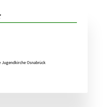
:
e Jugendkirche Osnabrück