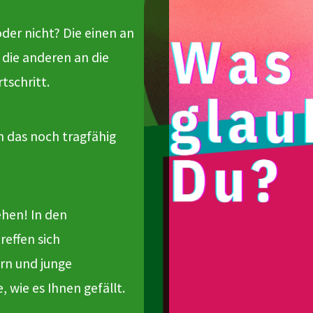
oder nicht? Die einen an
 die anderen an die
tschritt.
n das noch tragfähig
ehen! In den
reffen sich
rn und junge
 wie es Ihnen gefällt.