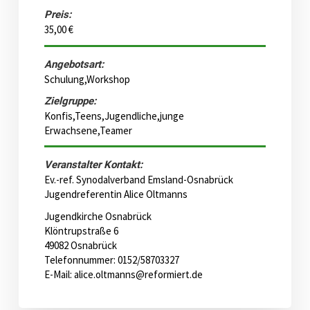
Preis:
35,00 €
Angebotsart:
Schulung,Workshop
Zielgruppe:
Konfis,Teens,Jugendliche,junge
Erwachsene,Teamer
Veranstalter Kontakt:
Ev.-ref. Synodalverband Emsland-Osnabrück
Jugendreferentin Alice Oltmanns
Jugendkirche Osnabrück
Klöntrupstraße 6
49082 Osnabrück
Telefonnummer: 0152/58703327
E-Mail:
alice.oltmanns@reformiert.de