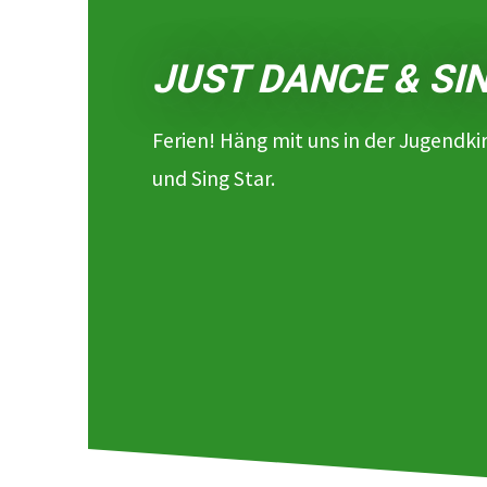
JUST DANCE & SI
Ferien! Häng mit uns in der Jugendki
und Sing Star.