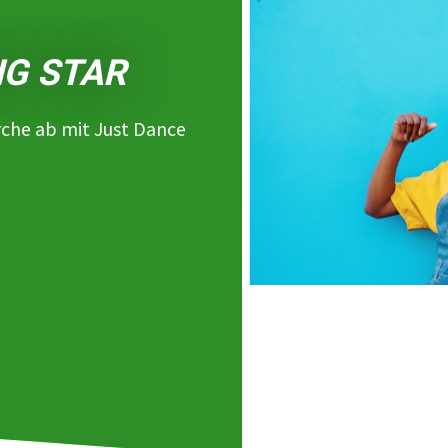
NG STAR
rche ab mit Just Dance