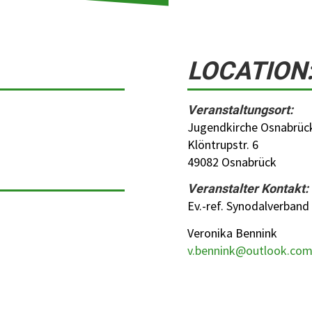
LOCATION
Veranstaltungsort:
Jugendkirche Osnabrüc
Klöntrupstr. 6
49082 Osnabrück
Veranstalter Kontakt:
Ev.-ref. Synodalverban
Veronika Bennink
v.bennink@outlook.co