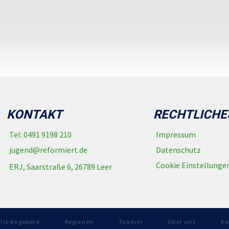
KONTAKT
RECHTLICHE
Tel: 0491 9198 210
Impressum
jugend@reformiert.de
Datenschutz
Cookie Einstellunge
ERJ, Saarstraße 6, 26789 Leer
lle Angebote
Regionen
Teamer
Über uns
Ko