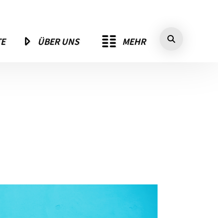
MEHR
TE
ÜBER UNS