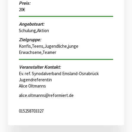
Preis:
20€
Angebotsart:
Schulung,Aktion
Zielgruppe:
Konfis,Teens,Jugendliche,junge
Erwachsene,Teamer
Veranstalter Kontakt:
Ev. ref. Synodalverband Emsland-Osnabrück
Jugendreferentin
Alice Oltmanns
alice.oltmanns@reformiert.de
015258703327