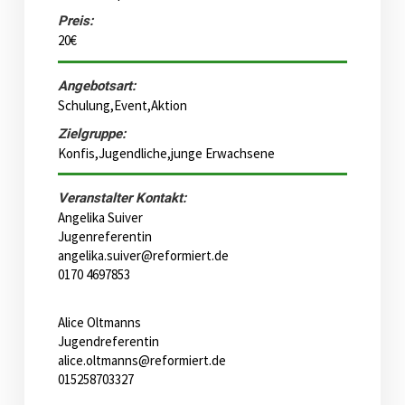
Preis:
20€
Angebotsart:
Schulung,Event,Aktion
Zielgruppe:
Konfis,Jugendliche,junge Erwachsene
Veranstalter Kontakt:
Angelika Suiver
Jugenreferentin
angelika.suiver@reformiert.de
0170 4697853
Alice Oltmanns
Jugendreferentin
alice.oltmanns@reformiert.de
015258703327