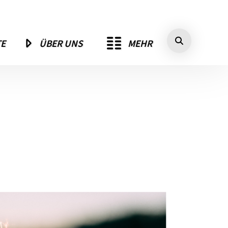
MEHR
TE
ÜBER UNS