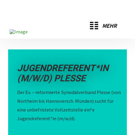
MEHR
JUGENDREFERENT*IN
(M/W/D) PLESSE
Der Ev. – reformierte Synodalverband Plesse (von
Northeim bis Hannoversch. Münden) sucht für
eine unbefristete Vollzeitstelle ein*e
Jugendreferent*in (m/w/d).