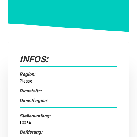
INFOS:
Region:
Plesse
Dienstsitz:
Dienstbeginn:
Stellenumfang:
100 %
Befristung: